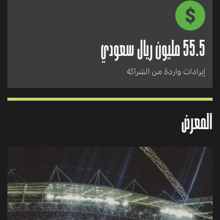
55.5 مليون ريال سعودي
إيرادات واردة من الشراكة
المعرض