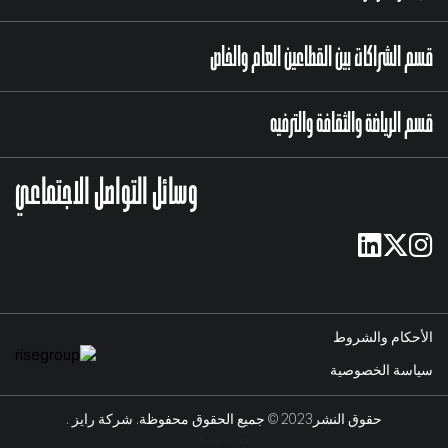
قسم الشراكات بين القطاعين العام والخاص
قسم الرياضة والثقافة والترفيه
وسائل التواصل الاجتماعي
الأحكام والشروط
سياسة الخصوصية
حقوق النشر2023 © جميع الحقوق محفوظة. شركة رايز .
Design by E8