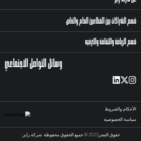
قسم الشراكات بين القطاعين العام والخاص
قسم الرياضة والثقافة والترفيه
وسائل التواصل الاجتماعي
الأحكام والشروط
سياسة الخصوصية
حقوق النشر2023 © جميع الحقوق محفوظة. شركة رايز .